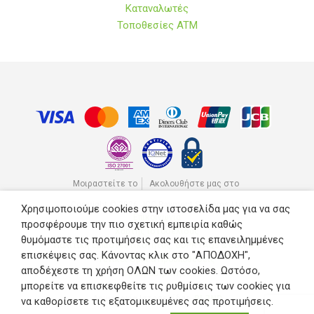
Καταναλωτές
Τοποθεσίες ATM
Μοιραστείτε το
Ακολουθήστε μας στο
Copyright © 2026 JCC Payment Systems Ltd
Χρησιμοποιούμε cookies στην ιστοσελίδα μας για να σας
Επικοινωνία
προσφέρουμε την πιο σχετική εμπειρία καθώς
Χάρτης ιστοσελίδας
θυμόμαστε τις προτιμήσεις σας και τις επανειλημμένες
Πολιτική Εμπιστευτικότητας, GDPR FAQs & Cookies
επισκέψεις σας. Κάνοντας κλικ στο "ΑΠΟΔΟΧΗ",
Γενικοί Όροι & Προϋποθέσεις
αποδέχεστε τη χρήση ΟΛΩΝ των cookies. Ωστόσο,
Προσβασιμότητα
μπορείτε να επισκεφθείτε τις ρυθμίσεις των cookieς για
Δημιουργία Ιστοσελίδας
BL
E
ND
να καθορίσετε τις εξατομικευμένες σας προτιμήσεις.