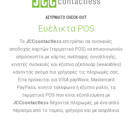
ΑΣΥΡΜΑΤΟ CHECK-OUT
Ευέλικτα POS
Το
JCCcontactless
επιτρέπει σε συσκευές
αποδοχής καρτών (τερματικά POS) να επικοινωνούν
απρόσκοπτα με κάρτες ανέπαφης συναλλαγής,
κινητές συσκευές και έξυπνα αξεσουάρ (wearables)
κάνοντας ακόμα πιο γρήγορες τις πληρωμές σας.
Είτε πρόκειται για VISA payWave, Mastercard
PayPass, κινητό τηλέφωνο ή έξυπνο ρολόι, τα
τερματικά POS που είναι εξοπλισμένα με
JCCcontactless
δέχονται πληρωμές με ένα απλό
πέρασμα από το ταμείο, γρήγορα και με ασφάλεια.