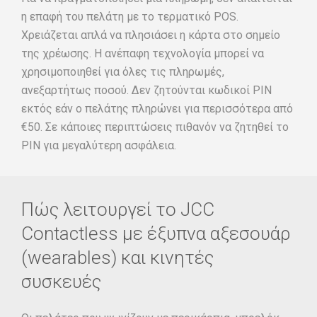
η επαφή του πελάτη με το τερματικό POS.
Χρειάζεται απλά να πλησιάσει η κάρτα στο σημείο
της χρέωσης. Η ανέπαφη τεχνολογία μπορεί να
χρησιμοποιηθεί για όλες τις πληρωμές,
ανεξαρτήτως ποσού. Δεν ζητούνται κωδικοί PIN
εκτός εάν ο πελάτης πληρώνει για περισσότερα από
€50. Σε κάποιες περιπτώσεις πιθανόν να ζητηθεί το
PIN για μεγαλύτερη ασφάλεια.
Πώς λειτουργεί το JCC
Contactless με έξυπνα αξεσουάρ
(wearables) και κινητές
συσκευές