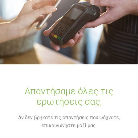
Απαντήσαμε όλες τις
ερωτήσεις σας;
Αν δεν βρήκατε τις απαντήσεις που ψάχνατε,
επικοινωνήστε μαζί μας.